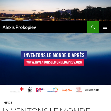
Recherche
Alexis Prokopiev
ALLER AU CONTENU
INFOS
INVENTONS LE MONDE