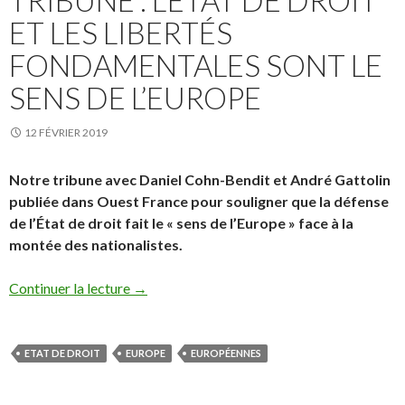
TRIBUNE : L’ÉTAT DE DROIT
ET LES LIBERTÉS
FONDAMENTALES SONT LE
SENS DE L’EUROPE
12 FÉVRIER 2019
Notre tribune avec Daniel Cohn-Bendit et André Gattolin
publiée dans Ouest France pour souligner que la défense
de l’État de droit fait le « sens de l’Europe » face à la
montée des nationalistes.
Continuer la lecture
→
ETAT DE DROIT
EUROPE
EUROPÉENNES