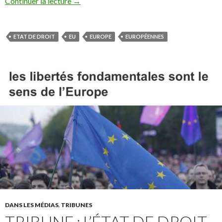
Continuer la lecture
→
ETAT DE DROIT
EU
EUROPE
EUROPÉENNES
DANS LES MÉDIAS
,
TRIBUNES