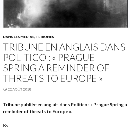
DANS LES MÉDIAS
,
TRIBUNES
TRIBUNE EN ANGLAIS DANS
POLITICO : « PRAGUE
SPRING A REMINDER OF
THREATS TO EUROPE »
22 AOÛT 2018
Tribune publiée en anglais dans Politico : « Prague Spring a
reminder of threats to Europe ».
By