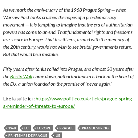
As we mark the anniversary of the 1968 Prague Spring — when
Warsaw Pact tanks crushed the hopes of a pro-democracy
movement — it is tempting to imagine that the era of authoritarian
powers has come to an end. That fundamental rights and freedoms
are secure in Europe. That its citizens, armed with the memory of
the 20th century, would not wish to see brutal governments return.
But that would be a mistake.
Fifty years after tanks rolled into Prague, and almost 30 years after
the
Berlin Wall
came down, authoritarianism is back at the heart of
the EU, a union founded on the promise of “never again.”
Lire la suite ici :
https://www.politico.eu/article/prague-spring-
a-reminder-of-threats-to-europe/
1968
EU
EUROPE
PRAGUE
PRAGUE SPRING
PRINTEMPS DE PRAGUE
UE