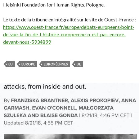
Helsinki Foundation for Human Rights, Pologne.
Le texte de la tribune en intégralité sur le site de Ouest-France :
https://www.ouest-france.fr/europe/debats-europeens/point-
de-vue-la-fin-de-l-histoire-europeenne-n-est-pas-encore-
devant-nous-5934899
EU
EUROPE
EUROPÉENNES
UE