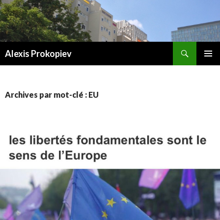
Recherche
Alexis Prokopiev
ALLER AU CONTENU
Archives par mot-clé : EU