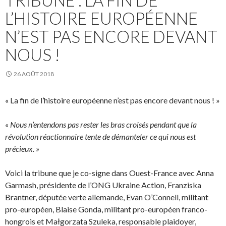
TRIBUNE : LA FIN DE
L’HISTOIRE EUROPÉENNE
N’EST PAS ENCORE DEVANT
NOUS !
26 AOÛT 2018
« La fin de l’histoire européenne n’est pas encore devant nous ! »
« Nous n’entendons pas rester les bras croisés pendant que la
révolution réactionnaire tente de démanteler ce qui nous est
précieux. »
Voici la tribune que je co-signe dans Ouest-France avec Anna
Garmash, présidente de l’ONG Ukraine Action, Franziska
Brantner, députée verte allemande, Evan O’Connell, militant
pro-européen, Blaise Gonda, militant pro-européen franco-
hongrois et Małgorzata Szuleka, responsable plaidoyer,