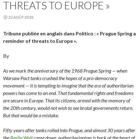
THREATS TO EUROPE »
22 AOÛT 2018
Tribune publiée en anglais dans Politico : « Prague Spring a
reminder of threats to Europe ».
By
As we mark the anniversary of the 1968 Prague Spring — when
Warsaw Pact tanks crushed the hopes of a pro-democracy
movement — it is tempting to imagine that the era of authoritarian
powers has come to an end. That fundamental rights and freedoms
are secure in Europe. That its citizens, armed with the memory of
the 20th century, would not wish to see brutal governments return.
But that would be a mistake.
Fifty years after tanks rolled into Prague, and almost 30 years after
the
Berlin Wall
came down, authoritarianism is back at the heart of